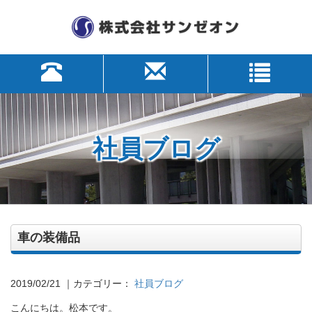
社員ブログ
車の装備品
2019/02/21
｜カテゴリー：
社員ブログ
こんにちは。松本です。