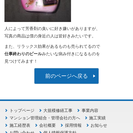
人によって芳香剤の臭いに好き嫌いがありますが、
写真の商品は僕の身近の人は皆好きみたいです。
また、リラックス効果があるものも売られてるので
仕事終わりのビール
みたいな病み付きになるものを
見つけてみます！
前のページへ戻る
トップページ
大規模修繕工事
事業内容
マンション管理組合・管理会社の方へ
施工実績
施工経歴表
会社概要
採用情報
お知らせ
お問い合わせ
個人情報保護方針